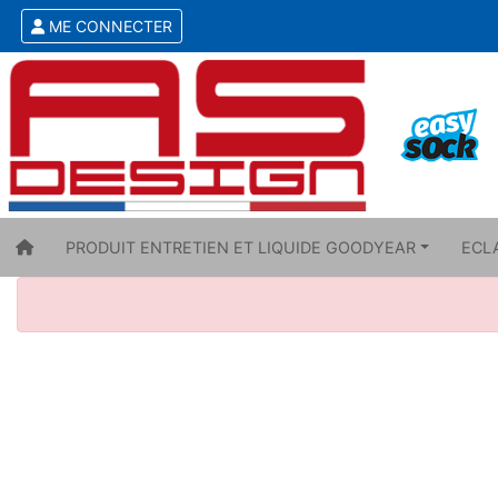
ME CONNECTER
PRODUIT ENTRETIEN ET LIQUIDE GOODYEAR
ECL