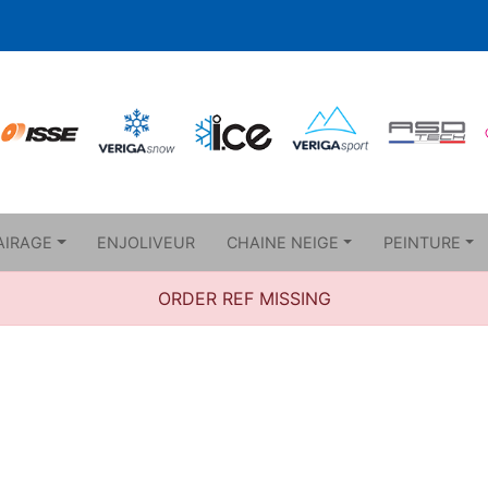
AIRAGE
ENJOLIVEUR
CHAINE NEIGE
PEINTURE
ORDER REF MISSING