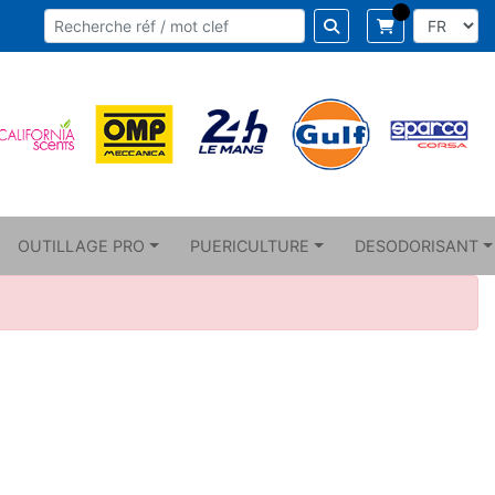
OUTILLAGE PRO
PUERICULTURE
DESODORISANT